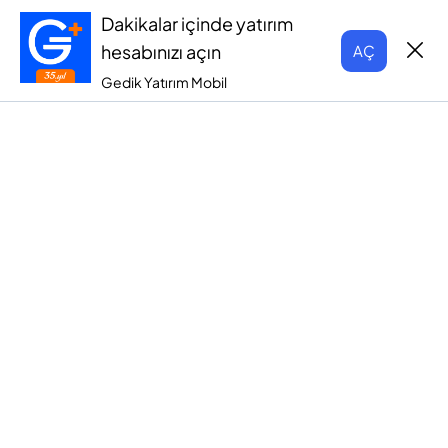
Dakikalar içinde yatırım
hesabınızı açın
AÇ
Gedik Yatırım Mobil