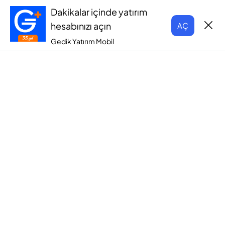
Dakikalar içinde yatırım
hesabınızı açın
AÇ
Gedik Yatırım Mobil