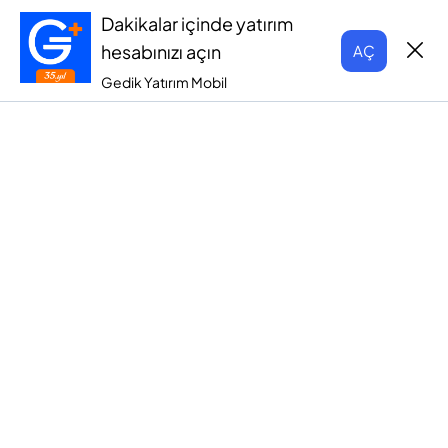
Dakikalar içinde yatırım
hesabınızı açın
AÇ
Gedik Yatırım Mobil