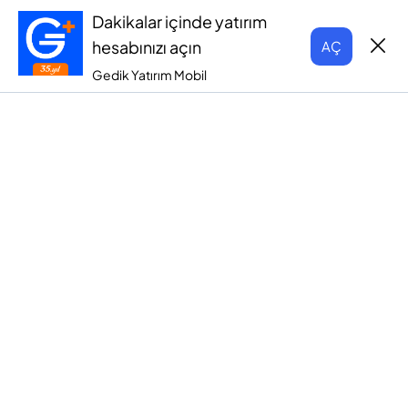
Dakikalar içinde yatırım
hesabınızı açın
AÇ
Gedik Yatırım Mobil