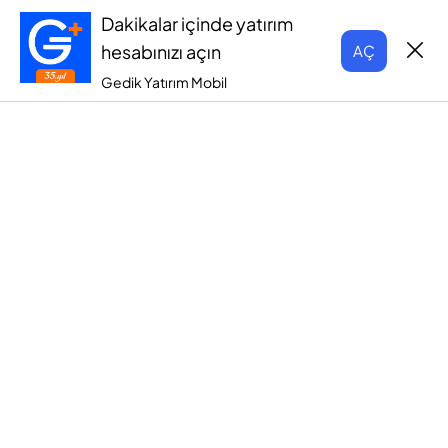
Dakikalar içinde yatırım
hesabınızı açın
AÇ
Gedik Yatırım Mobil