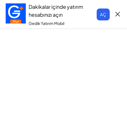
Dakikalar içinde yatırım
hesabınızı açın
AÇ
Gedik Yatırım Mobil