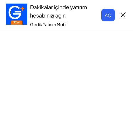
Dakikalar içinde yatırım
hesabınızı açın
AÇ
Gedik Yatırım Mobil