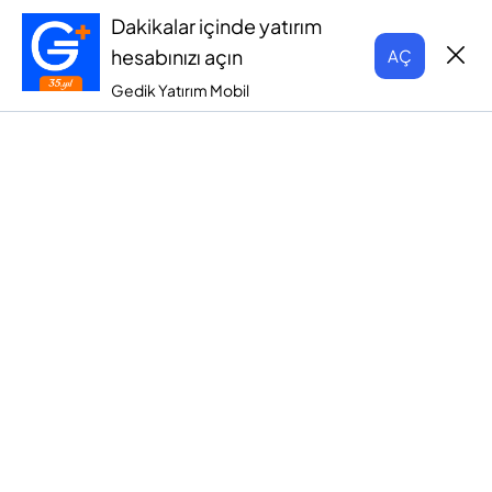
Dakikalar içinde yatırım
hesabınızı açın
AÇ
Gedik Yatırım Mobil