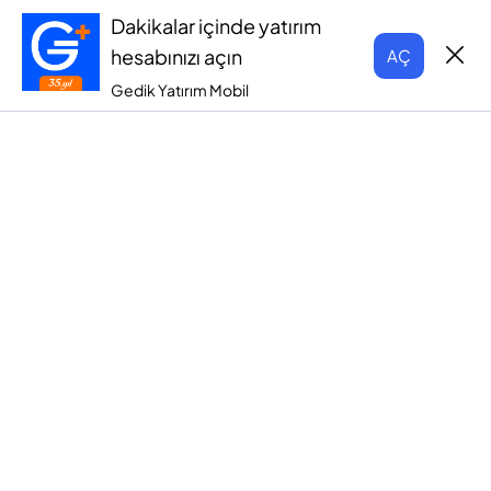
Dakikalar içinde yatırım
hesabınızı açın
AÇ
Gedik Yatırım Mobil