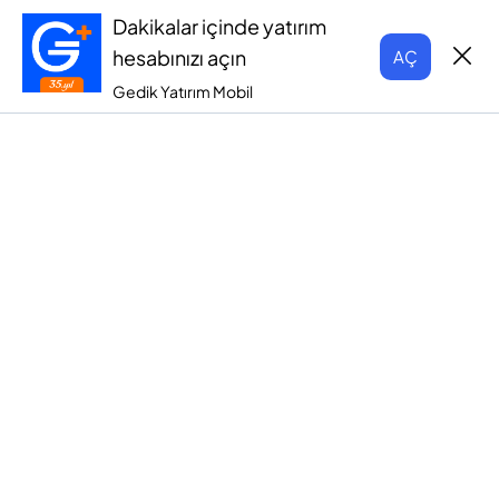
Dakikalar içinde yatırım
hesabınızı açın
AÇ
Gedik Yatırım Mobil