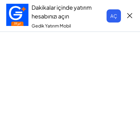
Dakikalar içinde yatırım
hesabınızı açın
AÇ
Gedik Yatırım Mobil