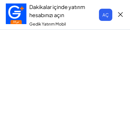
Dakikalar içinde yatırım
hesabınızı açın
AÇ
Gedik Yatırım Mobil