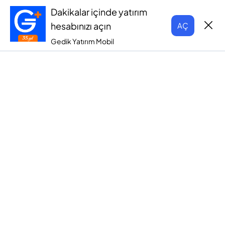
Dakikalar içinde yatırım
hesabınızı açın
AÇ
Gedik Yatırım Mobil