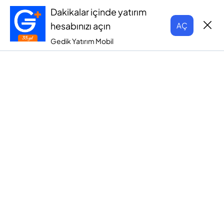
Dakikalar içinde yatırım
hesabınızı açın
AÇ
Gedik Yatırım Mobil