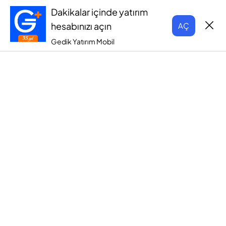
Dakikalar içinde yatırım
hesabınızı açın
AÇ
Gedik Yatırım Mobil