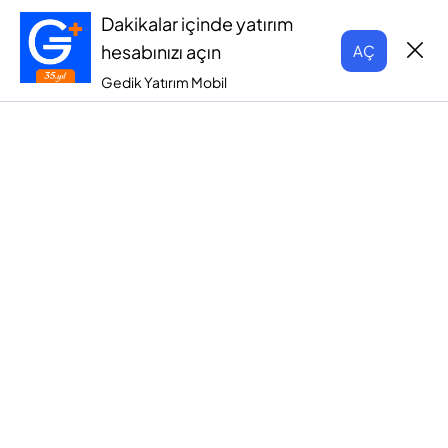
Dakikalar içinde yatırım
hesabınızı açın
AÇ
Gedik Yatırım Mobil