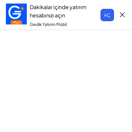
Dakikalar içinde yatırım
hesabınızı açın
AÇ
Gedik Yatırım Mobil