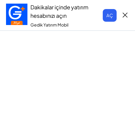
Dakikalar içinde yatırım
hesabınızı açın
AÇ
Gedik Yatırım Mobil