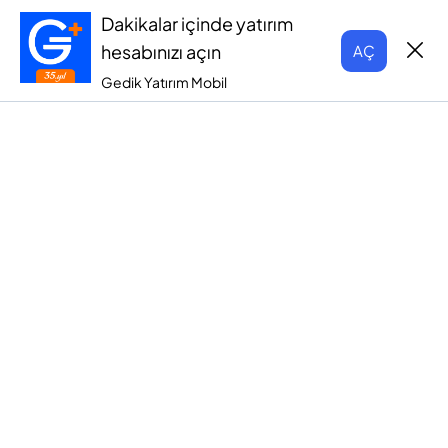
Dakikalar içinde yatırım
hesabınızı açın
AÇ
Gedik Yatırım Mobil