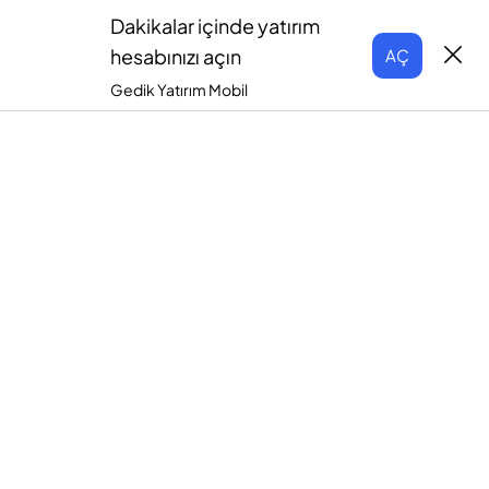
Dakikalar içinde yatırım
hesabınızı açın
AÇ
Gedik Yatırım Mobil