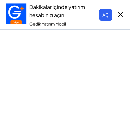
Dakikalar içinde yatırım
hesabınızı açın
AÇ
Gedik Yatırım Mobil