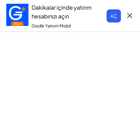
Dakikalar içinde yatırım
hesabınızı açın
AÇ
Gedik Yatırım Mobil