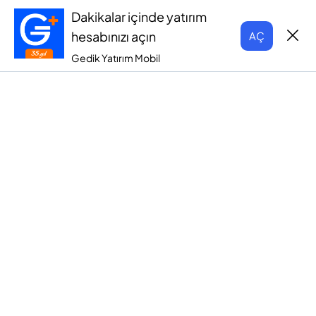
Dakikalar içinde yatırım
hesabınızı açın
AÇ
Gedik Yatırım Mobil