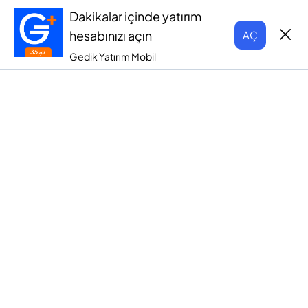
Dakikalar içinde yatırım
hesabınızı açın
AÇ
Gedik Yatırım Mobil