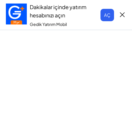
Dakikalar içinde yatırım
hesabınızı açın
AÇ
Gedik Yatırım Mobil