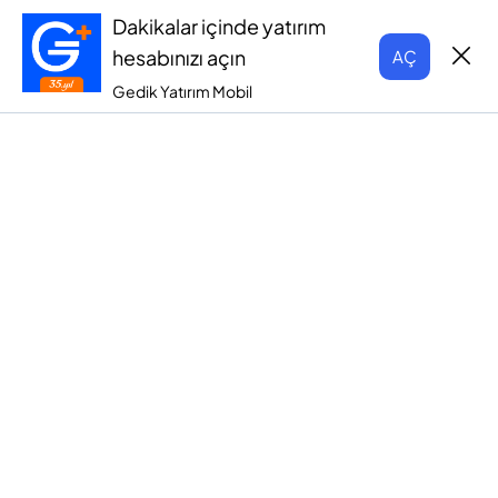
Dakikalar içinde yatırım
hesabınızı açın
AÇ
Gedik Yatırım Mobil