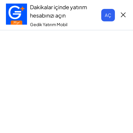
Dakikalar içinde yatırım
hesabınızı açın
AÇ
Gedik Yatırım Mobil