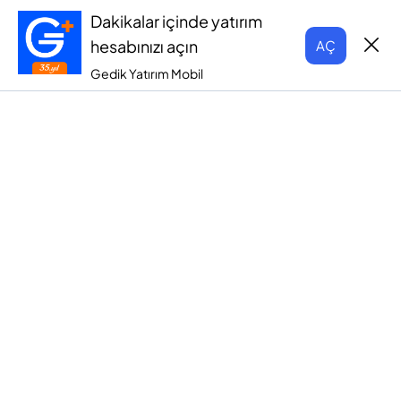
Dakikalar içinde yatırım
hesabınızı açın
AÇ
Gedik Yatırım Mobil