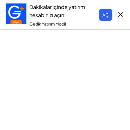
Dakikalar içinde yatırım
hesabınızı açın
AÇ
Gedik Yatırım Mobil