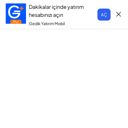
Dakikalar içinde yatırım
hesabınızı açın
AÇ
Gedik Yatırım Mobil