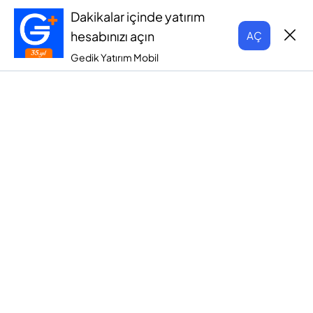
Dakikalar içinde yatırım
hesabınızı açın
AÇ
Gedik Yatırım Mobil