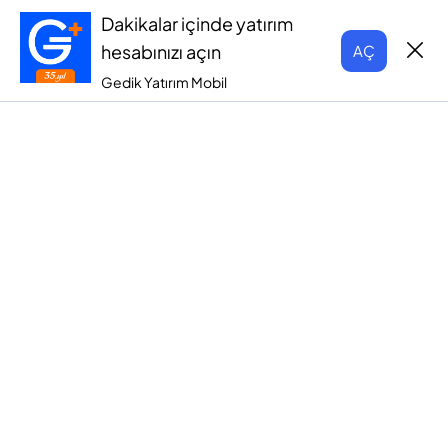
Dakikalar içinde yatırım
hesabınızı açın
AÇ
Gedik Yatırım Mobil