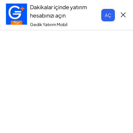
Dakikalar içinde yatırım
hesabınızı açın
AÇ
Gedik Yatırım Mobil