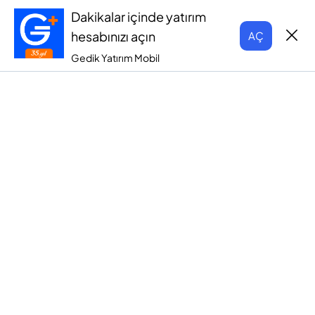
Dakikalar içinde yatırım
hesabınızı açın
AÇ
Gedik Yatırım Mobil