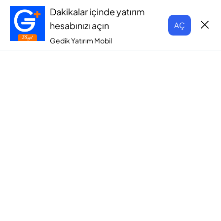
Dakikalar içinde yatırım
hesabınızı açın
AÇ
Gedik Yatırım Mobil