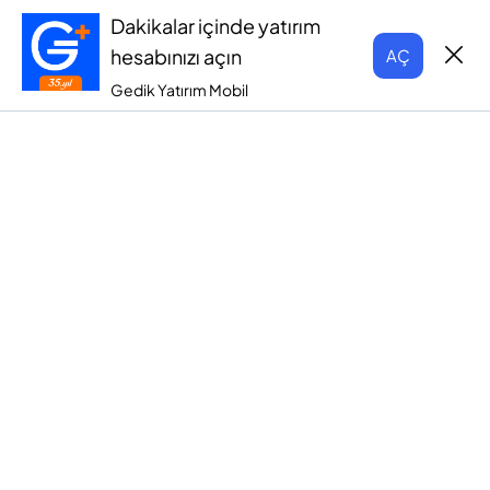
Dakikalar içinde yatırım
hesabınızı açın
AÇ
Gedik Yatırım Mobil