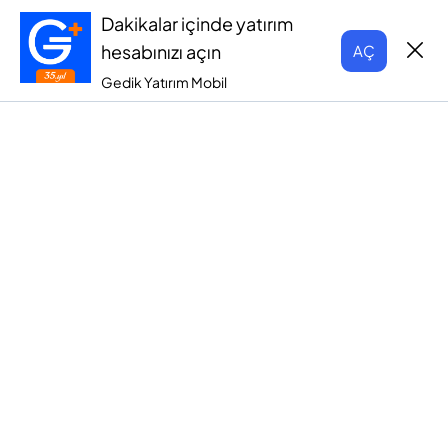
Dakikalar içinde yatırım
hesabınızı açın
AÇ
Gedik Yatırım Mobil