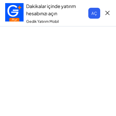
Dakikalar içinde yatırım
hesabınızı açın
AÇ
Gedik Yatırım Mobil