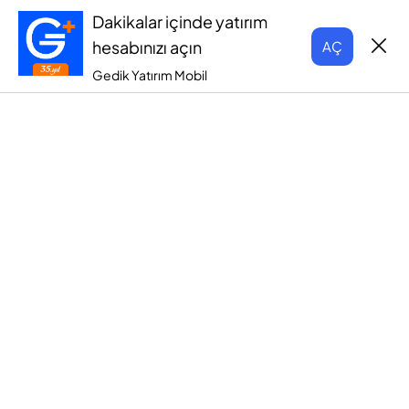
Dakikalar içinde yatırım
hesabınızı açın
AÇ
Gedik Yatırım Mobil