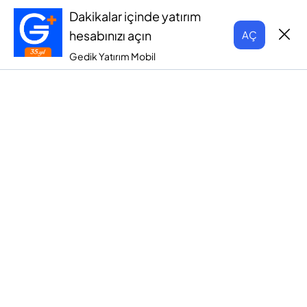
Dakikalar içinde yatırım
hesabınızı açın
AÇ
Gedik Yatırım Mobil