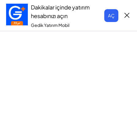
Dakikalar içinde yatırım
hesabınızı açın
AÇ
Gedik Yatırım Mobil