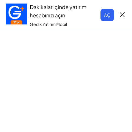
Dakikalar içinde yatırım
hesabınızı açın
AÇ
Gedik Yatırım Mobil