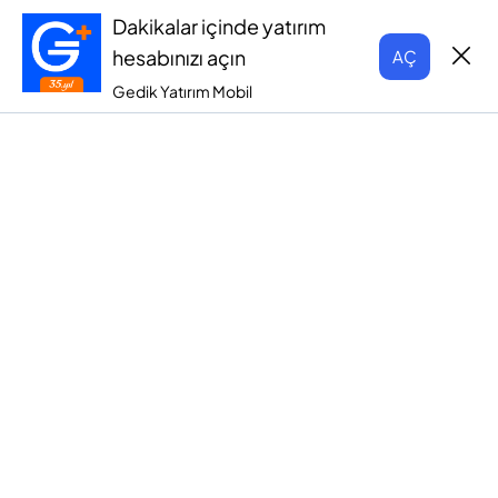
Dakikalar içinde yatırım
hesabınızı açın
AÇ
Gedik Yatırım Mobil