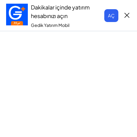
Dakikalar içinde yatırım
hesabınızı açın
AÇ
Gedik Yatırım Mobil