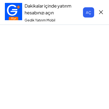
Dakikalar içinde yatırım
hesabınızı açın
AÇ
Gedik Yatırım Mobil