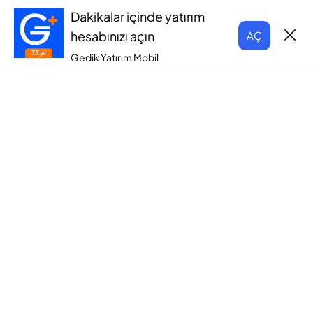
Dakikalar içinde yatırım
hesabınızı açın
AÇ
Gedik Yatırım Mobil