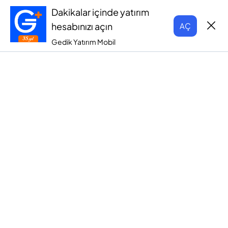
Dakikalar içinde yatırım
hesabınızı açın
AÇ
Gedik Yatırım Mobil