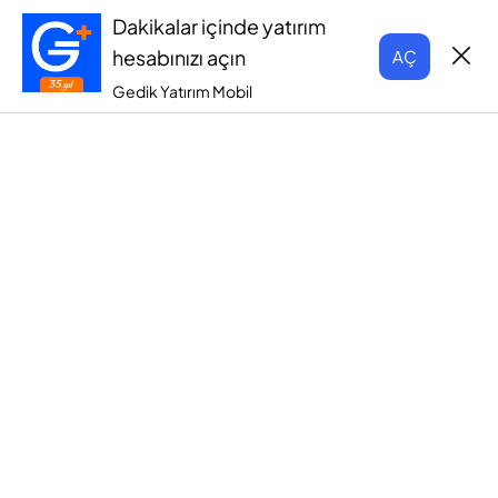
Dakikalar içinde yatırım
hesabınızı açın
AÇ
Gedik Yatırım Mobil