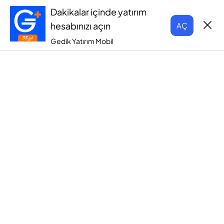
Dakikalar içinde yatırım
hesabınızı açın
AÇ
Gedik Yatırım Mobil