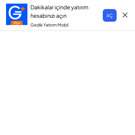
Dakikalar içinde yatırım
hesabınızı açın
AÇ
Gedik Yatırım Mobil